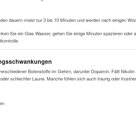
den dauern meist nur 3 bis 10 Minuten und werden nach einigen Woch
nken Sie ein Glas Wasser, gehen Sie einige Minuten spazieren oder at
kontrolle.
mungsschwankungen
erschiedener Botenstoffe im Gehirn, darunter Dopamin. Fällt Nikotin p
oder schlechter Laune. Manche fühlen sich auch traurig oder frustrier
den