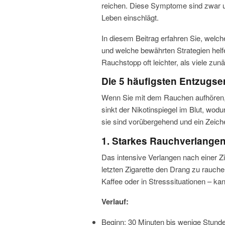
reichen. Diese Symptome sind zwar un
Leben einschlägt.
In diesem Beitrag erfahren Sie, welc
und welche bewährten Strategien helfe
Rauchstopp oft leichter, als viele zu
Die 5 häufigsten Entzugse
Wenn Sie mit dem Rauchen aufhören, be
sinkt der Nikotinspiegel im Blut, w
sie sind vorübergehend und ein Zeiche
1. Starkes Rauchverlangen
Das intensive Verlangen nach einer Zi
letzten Zigarette den Drang zu rauc
Kaffee oder in Stresssituationen – ka
Verlauf:
Beginn: 30 Minuten bis wenige Stunden