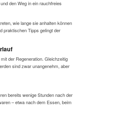
 und den Weg in ein rauchfreies
eten, wie lange sie anhalten können
d praktischen Tipps gelingt der
rlauf
mit der Regeneration. Gleichzeitig
hwerden sind zwar unangenehm, aber
püren bereits wenige Stunden nach der
n waren – etwa nach dem Essen, beim