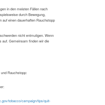
ngen in den meisten Fällen nach
eispielsweise durch Bewegung,
en auf einen dauerhaften Rauchstopp
Beschwerden nicht entmutigen. Wenn
s auf. Gemeinsam finden wir die
n und Rauchstopp:
er:
c.gov/tobacco/campaign/tips/quit-