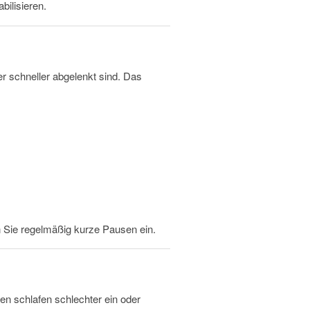
ilisieren.
r schneller abgelenkt sind. Das
n Sie regelmäßig kurze Pausen ein.
n schlafen schlechter ein oder