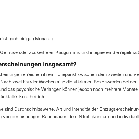
meist nach einigen Monaten.
 Gemüse oder zuckerfreien Kaugummis und integrieren Sie regelmäßi
serscheinungen insgesamt?
cheinungen erreichen ihren Höhepunkt zwischen dem zweiten und v
. Nach zwei bis vier Wochen sind die stärksten Beschwerden bei de
und das psychische Verlangen können jedoch noch mehrere Monate b
ckfallrisiko erheblich.
e sind Durchschnittswerte. Art und Intensität der Entzugserschein
von der bisherigen Rauchdauer, dem Nikotinkonsum und individuelle