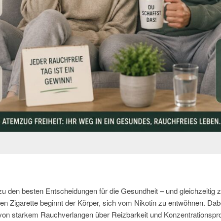
u den besten Entscheidungen für die Gesundheit – und gleichzeitig 
ten Zigarette beginnt der Körper, sich vom Nikotin zu entwöhnen. Dab
 von starkem Rauchverlangen über Reizbarkeit und Konzentrationspr