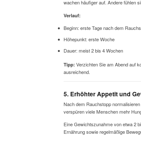
wachen häufiger auf. Andere fühlen 
Verlauf:
Beginn: erste Tage nach dem Rauchs
Höhepunkt: erste Woche
Dauer: meist 2 bis 4 Wochen
Tipp:
Verzichten Sie am Abend auf kof
ausreichend.
5. Erhöhter Appetit und 
Nach dem Rauchstopp normalisieren s
verspüren viele Menschen mehr Hunge
Eine Gewichtszunahme von etwa 2 bis
Ernährung sowie regelmäßige Bewegu