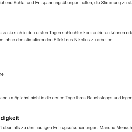
hend Schlaf und Entspannungsübungen helfen, die Stimmung zu stab
e
ass sie sich in den ersten Tagen schlechter konzentrieren können ode
, ohne den stimulierenden Effekt des Nikotins zu arbeiten.
he
aben möglichst nicht in die ersten Tage Ihres Rauchstopps und lege
digkeit
rt ebenfalls zu den häufigen Entzugserscheinungen. Manche Mensche