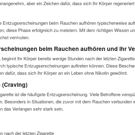
angenehm, aber ein Zeichen dafür, dass sich Ihr Körper regeneriert
he Entzugserscheinungen beim Rauchen aufhören typischerweise auftr
n, diese Phase erfolgreich zu meistern. Mit dem richtigen Wissen un
nächst vermuten.
rscheinungen beim Rauchen aufhören und ihr Ve
ginnt Ihr Körper bereits wenige Stunden nach der letzten Zigarette 
odurch typische Entzugserscheinungen auftreten können. Diese Besc
n dafür, dass sich Ihr Körper an ein Leben ohne Nikotin gewöhnt.
 (Craving)
garette ist die häufigste Entzugserscheinung. Viele Betroffene vers
hen. Besonders in Situationen, die zuvor mit dem Rauchen verbunde
nn das Verlangen sehr stark sein.
 nach der letzten Zigarette