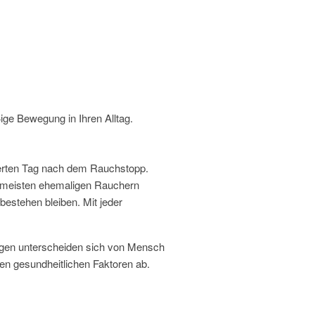
ge Bewegung in Ihren Alltag.
ierten Tag nach dem Rauchstopp.
n meisten ehemaligen Rauchern
estehen bleiben. Mit jeder
ungen unterscheiden sich von Mensch
n gesundheitlichen Faktoren ab.