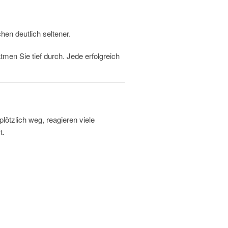
en deutlich seltener.
men Sie tief durch. Jede erfolgreich
lötzlich weg, reagieren viele
t.