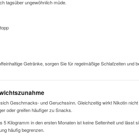
sich tagsüber ungewöhnlich müde.
topp
feinhaltige Getränke, sorgen Sie für regelmäßige Schlafzeiten und 
Gewichtszunahme
ich Geschmacks- und Geruchssinn. Gleichzeitig wirkt Nikotin nicht
r oder greifen häufiger zu Snacks.
 5 Kilogramm in den ersten Monaten ist keine Seltenheit und lässt 
ng häufig begrenzen.