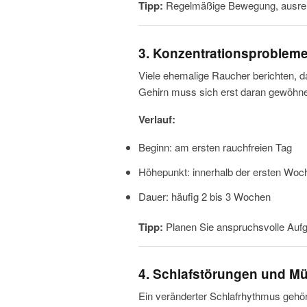
Tipp:
Regelmäßige Bewegung, ausreic
3. Konzentrationsproblem
Viele ehemalige Raucher berichten, d
Gehirn muss sich erst daran gewöhnen
Verlauf:
Beginn: am ersten rauchfreien Tag
Höhepunkt: innerhalb der ersten Woc
Dauer: häufig 2 bis 3 Wochen
Tipp:
Planen Sie anspruchsvolle Aufg
4. Schlafstörungen und Mü
Ein veränderter Schlafrhythmus gehö