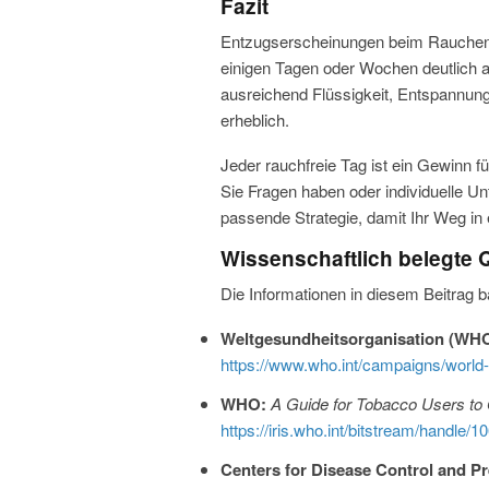
Fazit
Entzugserscheinungen beim Rauchen au
einigen Tagen oder Wochen deutlich 
ausreichend Flüssigkeit, Entspannung
erheblich.
Jeder rauchfreie Tag ist ein Gewinn
Sie Fragen haben oder individuelle 
passende Strategie, damit Ihr Weg in e
Wissenschaftlich belegte 
Die Informationen in diesem Beitrag 
Weltgesundheitsorganisation (WHO
https://www.who.int/campaigns/world
WHO:
A Guide for Tobacco Users to 
https://iris.who.int/bitstream/handl
Centers for Disease Control and P